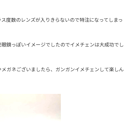
ラス度数のレンズが入りきらないので特注になってしまっ
老眼鏡っぽいイメージでしたのでイメチェンは大成功でし
やメガネございましたら、ガンガンイメチェンして楽しん