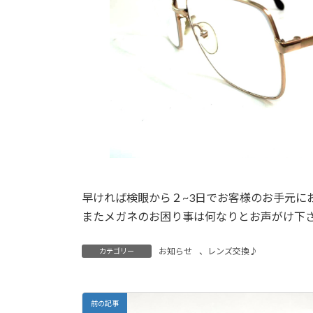
早ければ検眼から２~3日でお客様のお手元に
またメガネのお困り事は何なりとお声がけ下さい
お知らせ
、
レンズ交換♪
カテゴリー
前の記事