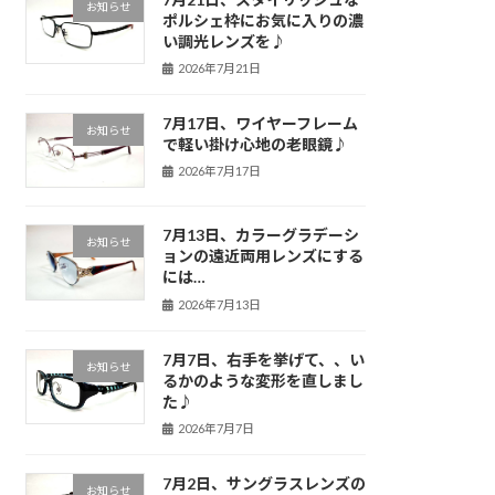
お知らせ
ポルシェ枠にお気に入りの濃
い調光レンズを♪
2026年7月21日
7月17日、ワイヤーフレーム
お知らせ
で軽い掛け心地の老眼鏡♪
2026年7月17日
7月13日、カラーグラデーシ
お知らせ
ョンの遠近両用レンズにする
には…
2026年7月13日
7月7日、右手を挙げて、、い
お知らせ
るかのような変形を直しまし
た♪
2026年7月7日
7月2日、サングラスレンズの
お知らせ