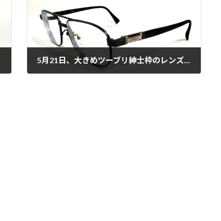
5月21日、大きめツーブリ紳士枠のレンズ交換☆
2026年5月21日