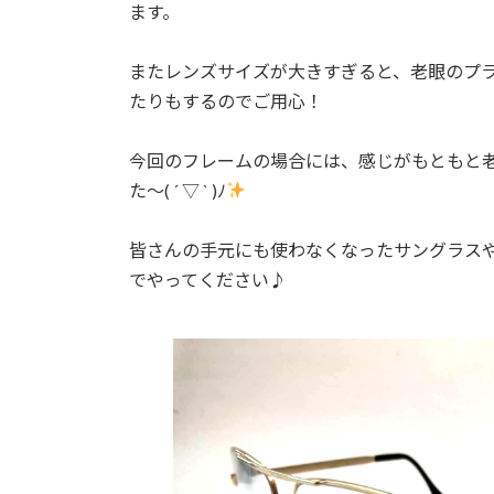
ます。
またレンズサイズが大きすぎると、老眼のプ
たりもするのでご用心！
今回のフレームの場合には、感じがもともと
た～( ´ ▽ ` )ﾉ
皆さんの手元にも使わなくなったサングラス
でやってください♪