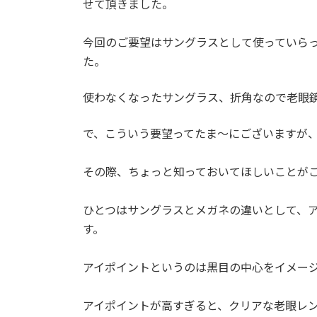
せて頂きました。
:
今回のご要望はサングラスとして使っていら
た。
使わなくなったサングラス、折角なので老眼
で、こういう要望ってたま～にございますが
その際、ちょっと知っておいてほしいことがござ
ひとつはサングラスとメガネの違いとして、
す。
アイポイントというのは黒目の中心をイメー
アイポイントが高すぎると、クリアな老眼レ