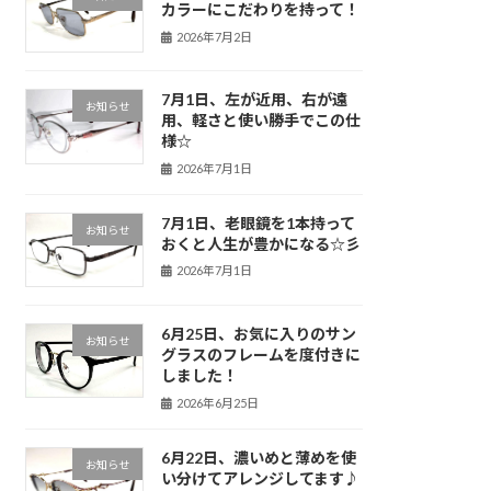
カラーにこだわりを持って！
2026年7月2日
7月1日、左が近用、右が遠
お知らせ
用、軽さと使い勝手でこの仕
様☆
2026年7月1日
7月1日、老眼鏡を1本持って
お知らせ
おくと人生が豊かになる☆彡
2026年7月1日
6月25日、お気に入りのサン
お知らせ
グラスのフレームを度付きに
しました！
2026年6月25日
6月22日、濃いめと薄めを使
お知らせ
い分けてアレンジしてます♪