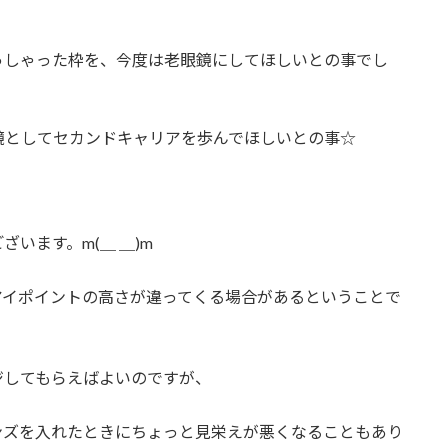
っしゃった枠を、今度は老眼鏡にしてほしいとの事でし
鏡としてセカンドキャリアを歩んでほしいとの事☆
、
います。m(＿ ＿)m
アイポイントの高さが違ってくる場合があるということで
ジしてもらえばよいのですが、
ンズを入れたときにちょっと見栄えが悪くなることもあり