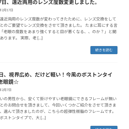
17日、遠近両用のレンズ度数変更しました。
5年2月17日
遠近両用のレンズ度数が変わってきたために、レンズ交換をして
とのご要望でレンズ交換をさせて頂きました。 たまに耳にする言
「老眼の度数をあまり強くすると目が悪くなる、、のか？」と聞
あります。 実際、老 […]
続きを読む
7日、視界広め、だけど軽い！今風のボストンタイ
老眼鏡☆
5年2月7日
いの男性から、安くて掛けやすい老眼鏡にできるフレームが無い
とのお問合せを頂きまして、今回いくつかご紹介をさせて頂きま
、選んで頂きましたのが、こちらの超弾性樹脂のフレームです。
ボストンタイプで、大 […]