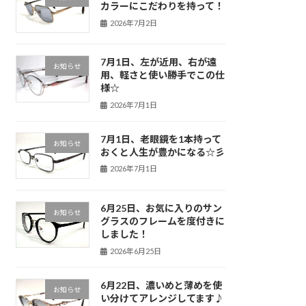
カラーにこだわりを持って！
2026年7月2日
7月1日、左が近用、右が遠
お知らせ
用、軽さと使い勝手でこの仕
様☆
2026年7月1日
7月1日、老眼鏡を1本持って
お知らせ
おくと人生が豊かになる☆彡
2026年7月1日
6月25日、お気に入りのサン
お知らせ
グラスのフレームを度付きに
しました！
2026年6月25日
6月22日、濃いめと薄めを使
お知らせ
い分けてアレンジしてます♪