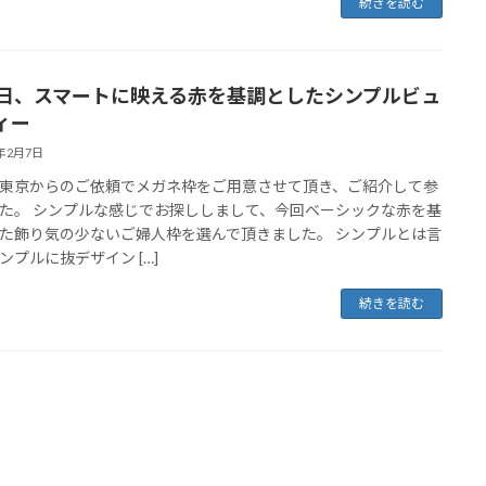
続きを読む
7日、スマートに映える赤を基調としたシンプルビュ
ィー
5年2月7日
東京からのご依頼でメガネ枠をご用意させて頂き、ご紹介して参
た。 シンプルな感じでお探ししまして、今回ベーシックな赤を基
た飾り気の少ないご婦人枠を選んで頂きました。 シンプルとは言
ンプルに抜デザイン […]
続きを読む