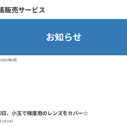
の出張販売サービス
お知らせ
2025年2月
20日、小玉で強度用のレンズをカバー☆
5年2月20日