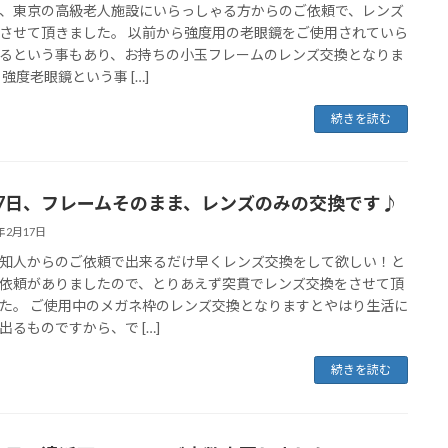
、東京の高級老人施設にいらっしゃる方からのご依頼で、レンズ
させて頂きました。 以前から強度用の老眼鏡をご使用されていら
るという事もあり、お持ちの小玉フレームのレンズ交換となりま
 強度老眼鏡という事 […]
続きを読む
17日、フレームそのまま、レンズのみの交換です♪
5年2月17日
知人からのご依頼で出来るだけ早くレンズ交換をして欲しい！と
依頼がありましたので、とりあえず突貫でレンズ交換をさせて頂
た。 ご使用中のメガネ枠のレンズ交換となりますとやはり生活に
出るものですから、で […]
続きを読む