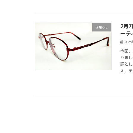
2月
お知らせ
ーテ
202
今回、
りまし
調とし
え、テ