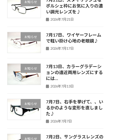
お知らせ
ポルシェ枠にお気に入りの濃
い調光レンズを♪
2026年7月21日
7月17日、ワイヤーフレーム
お知らせ
で軽い掛け心地の老眼鏡♪
2026年7月17日
7月13日、カラーグラデーシ
お知らせ
ョンの遠近両用レンズにする
には…
2026年7月13日
7月7日、右手を挙げて、、い
お知らせ
るかのような変形を直しまし
た♪
2026年7月7日
7月2日、サングラスレンズの
お知らせ