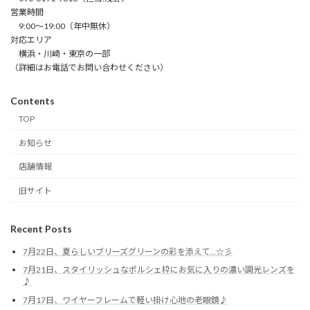
営業時間
9:00～19:00（年中無休）
対応エリア
横浜・川崎・東京の一部
（詳細はお電話でお問い合わせください）
Contents
TOP
お知らせ
店舗情報
旧サイト
Recent Posts
7月22日、夏らしいブリーズグリーンの彩を添えて…☆彡
7月21日、スタイリッシュなポルシェ枠にお気に入りの濃い調光レンズを
♪
7月17日、ワイヤーフレームで軽い掛け心地の老眼鏡♪