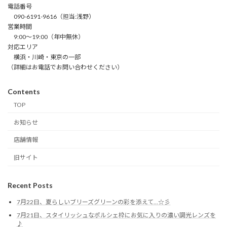
電話番号
090-6191-9616（担当:浅野）
営業時間
9:00～19:00（年中無休）
対応エリア
横浜・川崎・東京の一部
（詳細はお電話でお問い合わせください）
Contents
TOP
お知らせ
店舗情報
旧サイト
Recent Posts
7月22日、夏らしいブリーズグリーンの彩を添えて…☆彡
7月21日、スタイリッシュなポルシェ枠にお気に入りの濃い調光レンズを
♪