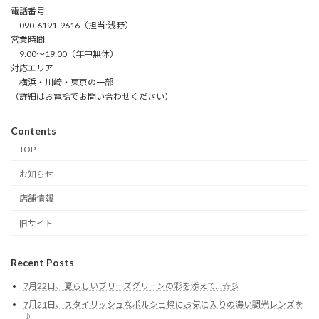
電話番号
090-6191-9616（担当:浅野）
営業時間
9:00～19:00（年中無休）
対応エリア
横浜・川崎・東京の一部
（詳細はお電話でお問い合わせください）
Contents
TOP
お知らせ
店舗情報
旧サイト
Recent Posts
7月22日、夏らしいブリーズグリーンの彩を添えて…☆彡
7月21日、スタイリッシュなポルシェ枠にお気に入りの濃い調光レンズを
♪