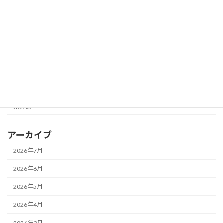
カテゴリー
お知らせ
メガネ一新！
メガネ修理★
レンズ交換♪
未分類
アーカイブ
2026年7月
2026年6月
2026年5月
2026年4月
2026年3月