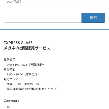
2024年2月
検
索:
EXPRESS GLASS
メガネの出張販売サービス
電話番号
090-6191-9616（担当:浅野）
営業時間
9:00～19:00（年中無休）
対応エリア
横浜・川崎・東京の一部
（詳細はお電話でお問い合わせください）
Contents
TOP