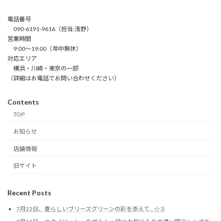
電話番号
090-6191-9616（担当:浅野）
営業時間
9:00～19:00（年中無休）
対応エリア
横浜・川崎・東京の一部
（詳細はお電話でお問い合わせください）
Contents
TOP
お知らせ
店舗情報
旧サイト
Recent Posts
7月22日、夏らしいブリーズグリーンの彩を添えて…☆彡