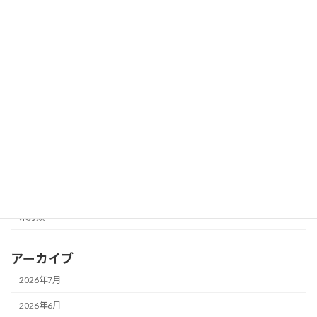
レンジしてます♪
2026年6月22日
カテゴリー
お知らせ
メガネ一新！
メガネ修理★
レンズ交換♪
未分類
アーカイブ
2026年7月
2026年6月