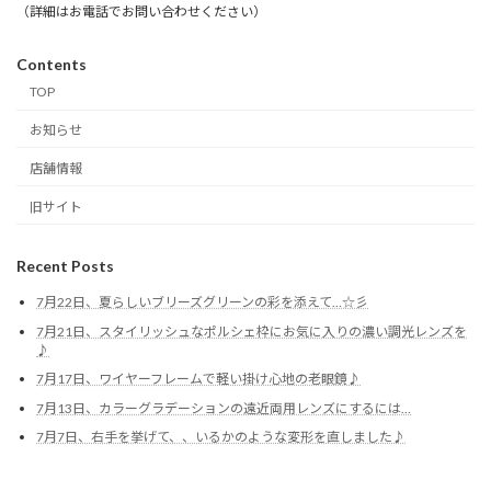
（詳細はお電話でお問い合わせください）
Contents
TOP
お知らせ
店舗情報
旧サイト
Recent Posts
7月22日、夏らしいブリーズグリーンの彩を添えて…☆彡
7月21日、スタイリッシュなポルシェ枠にお気に入りの濃い調光レンズを
♪
7月17日、ワイヤーフレームで軽い掛け心地の老眼鏡♪
7月13日、カラーグラデーションの遠近両用レンズにするには…
7月7日、右手を挙げて、、いるかのような変形を直しました♪