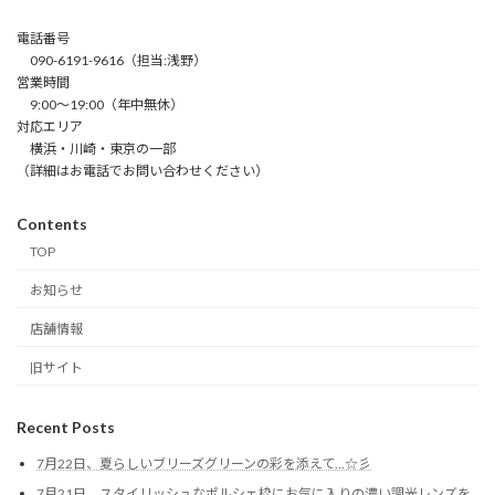
電話番号
090-6191-9616（担当:浅野）
営業時間
9:00～19:00（年中無休）
対応エリア
横浜・川崎・東京の一部
（詳細はお電話でお問い合わせください）
Contents
TOP
お知らせ
店舗情報
旧サイト
Recent Posts
7月22日、夏らしいブリーズグリーンの彩を添えて…☆彡
7月21日、スタイリッシュなポルシェ枠にお気に入りの濃い調光レンズを