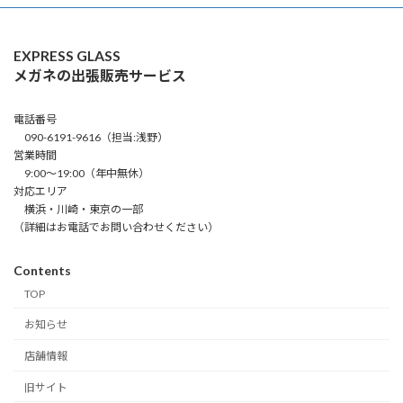
EXPRESS GLASS
メガネの出張販売サービス
電話番号
090-6191-9616（担当:浅野）
営業時間
9:00～19:00（年中無休）
対応エリア
横浜・川崎・東京の一部
（詳細はお電話でお問い合わせください）
Contents
TOP
お知らせ
店舗情報
旧サイト