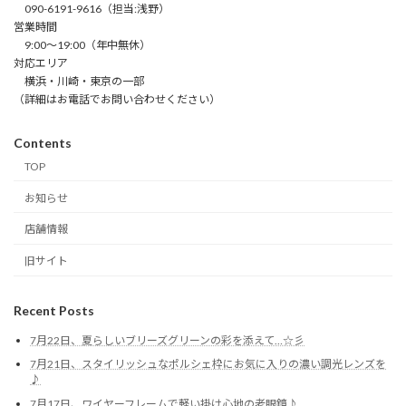
090-6191-9616（担当:浅野）
営業時間
9:00～19:00（年中無休）
対応エリア
横浜・川崎・東京の一部
（詳細はお電話でお問い合わせください）
Contents
TOP
お知らせ
店舗情報
旧サイト
Recent Posts
7月22日、夏らしいブリーズグリーンの彩を添えて…☆彡
7月21日、スタイリッシュなポルシェ枠にお気に入りの濃い調光レンズを
♪
7月17日、ワイヤーフレームで軽い掛け心地の老眼鏡♪