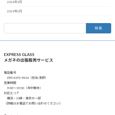
2024年3月
2024年2月
検
索:
EXPRESS GLASS
メガネの出張販売サービス
電話番号
090-6191-9616（担当:浅野）
営業時間
9:00～19:00（年中無休）
対応エリア
横浜・川崎・東京の一部
（詳細はお電話でお問い合わせください）