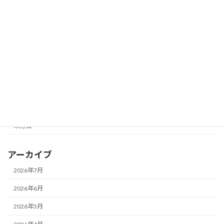
カテゴリー
お知らせ
メガネ一新！
メガネ修理★
レンズ交換♪
未分類
アーカイブ
2026年7月
2026年6月
2026年5月