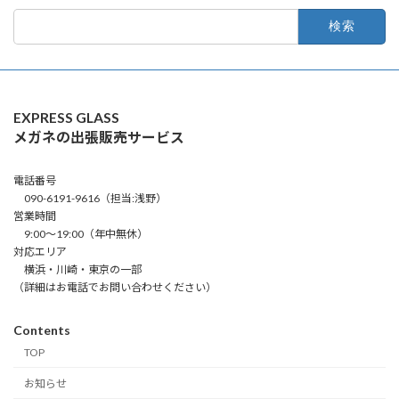
検
索:
EXPRESS GLASS
メガネの出張販売サービス
電話番号
090-6191-9616（担当:浅野）
営業時間
9:00～19:00（年中無休）
対応エリア
横浜・川崎・東京の一部
（詳細はお電話でお問い合わせください）
Contents
TOP
お知らせ