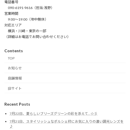
電話番号
090-6191-9616（担当:浅野）
営業時間
9:00～19:00（年中無休）
対応エリア
横浜・川崎・東京の一部
（詳細はお電話でお問い合わせください）
Contents
TOP
お知らせ
店舗情報
旧サイト
Recent Posts
7月22日、夏らしいブリーズグリーンの彩を添えて…☆彡
7月21日、スタイリッシュなポルシェ枠にお気に入りの濃い調光レンズを
♪