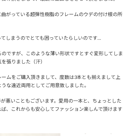
状に曲がっている超弾性樹脂のフレームのウデの付け根の所
いてしまうのでとても困っていたらしいのです…
るのですが、このような薄い形状ですとすぐ変形してしま
気を張りました（汗）
レームをご購入頂きまして、度数は3本とも揃えまして上
ような遠近両用としてご用意致しました。
手が悪いこともございます。愛用の一本と、ちょっとした
れば、これからも安心してファッション楽しんで頂けます