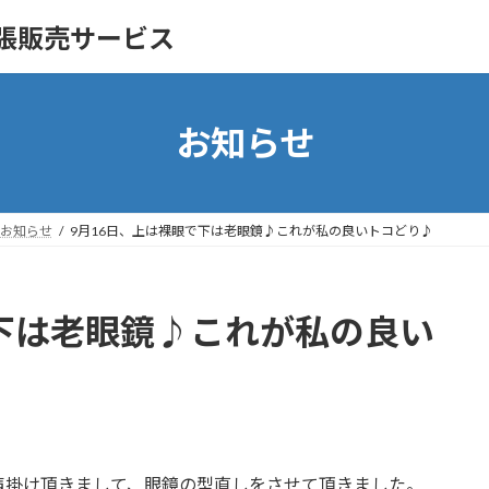
の出張販売サービス
お知らせ
お知らせ
9月16日、上は裸眼で下は老眼鏡♪これが私の良いトコどり♪
で下は老眼鏡♪これが私の良い
声掛け頂きまして、眼鏡の型直しをさせて頂きました。