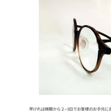
早ければ検眼から２~3日でお客様のお手元に