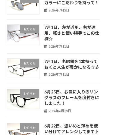
カラーにこだわりを持って！
2026年7月2日
7月1日、左が近用、右が遠
お知らせ
用、軽さと使い勝手でこの仕
様☆
2026年7月1日
7月1日、老眼鏡を1本持って
お知らせ
おくと人生が豊かになる☆彡
2026年7月1日
6月25日、お気に入りのサン
お知らせ
グラスのフレームを度付きに
しました！
2026年6月25日
6月22日、濃いめと薄めを使
お知らせ
い分けてアレンジしてます♪