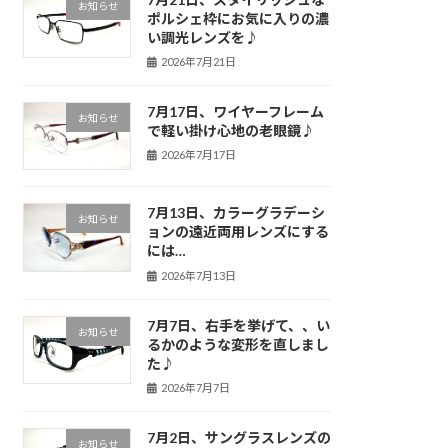
お知らせ
ポルシェ枠にお気に入りの濃
い調光レンズを♪
2026年7月21日
7月17日、ワイヤーフレーム
お知らせ
で軽い掛け心地の老眼鏡♪
2026年7月17日
7月13日、カラーグラデーシ
お知らせ
ョンの遠近両用レンズにする
には…
2026年7月13日
7月7日、右手を挙げて、、い
お知らせ
るかのような変形を直しまし
た♪
2026年7月7日
7月2日、サングラスレンズの
お知らせ