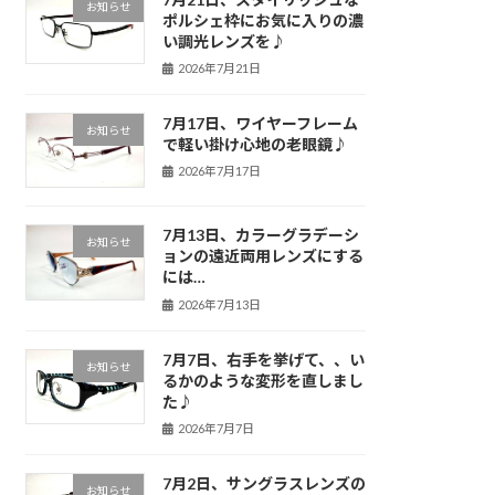
お知らせ
ポルシェ枠にお気に入りの濃
い調光レンズを♪
2026年7月21日
7月17日、ワイヤーフレーム
お知らせ
で軽い掛け心地の老眼鏡♪
2026年7月17日
7月13日、カラーグラデーシ
お知らせ
ョンの遠近両用レンズにする
には…
2026年7月13日
7月7日、右手を挙げて、、い
お知らせ
るかのような変形を直しまし
た♪
2026年7月7日
7月2日、サングラスレンズの
お知らせ