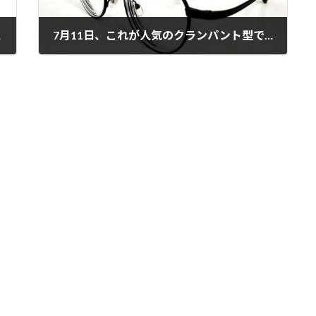
に！
7月11日、これが人気のクランパント型です！
2025年7月24日