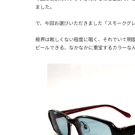
日
ました。
時
:
で、今回お選びいただきました「スモークグ
視界は眩しくない程度に暗く、それでいて明
ピールできる、なかなかに重宝するカラーなんです