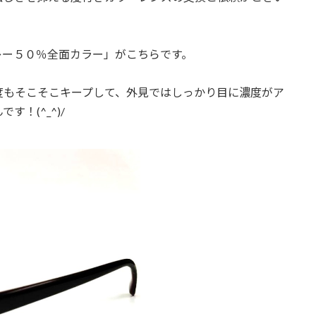
レー５０％全面カラー」がこちらです。
度もそこそこキープして、外見ではしっかり目に濃度がア
！(^_^)/