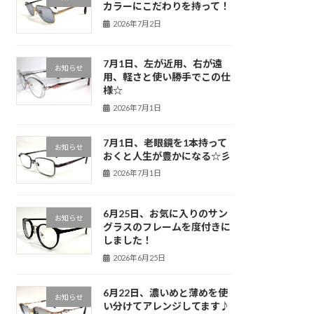
カラーにこだわりを持って！
2026年7月2日
7月1日、左が近用、右が遠
お知らせ
用、軽さと使い勝手でこの仕
様☆
2026年7月1日
7月1日、老眼鏡を1本持って
お知らせ
おくと人生が豊かになる☆彡
2026年7月1日
6月25日、お気に入りのサン
お知らせ
グラスのフレームを度付きに
しました！
2026年6月25日
6月22日、濃いめと薄めを使
お知らせ
い分けてアレンジしてます♪