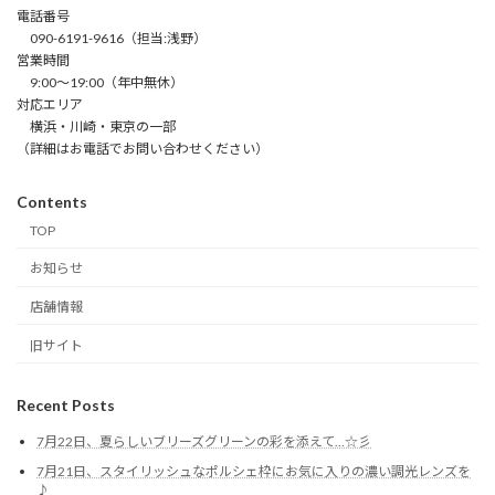
電話番号
090-6191-9616（担当:浅野）
営業時間
9:00～19:00（年中無休）
対応エリア
横浜・川崎・東京の一部
（詳細はお電話でお問い合わせください）
Contents
TOP
お知らせ
店舗情報
旧サイト
Recent Posts
7月22日、夏らしいブリーズグリーンの彩を添えて…☆彡
7月21日、スタイリッシュなポルシェ枠にお気に入りの濃い調光レンズを
♪