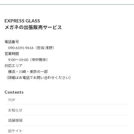
EXPRESS GLASS
メガネの出張販売サービス
電話番号
090-6191-9616（担当:浅野）
営業時間
9:00～19:00（年中無休）
対応エリア
横浜・川崎・東京の一部
（詳細はお電話でお問い合わせください）
Contents
TOP
お知らせ
店舗情報
旧サイト