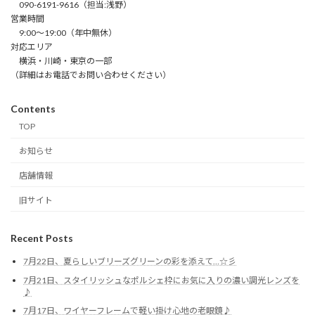
090-6191-9616（担当:浅野）
営業時間
9:00～19:00（年中無休）
対応エリア
横浜・川崎・東京の一部
（詳細はお電話でお問い合わせください）
Contents
TOP
お知らせ
店舗情報
旧サイト
Recent Posts
7月22日、夏らしいブリーズグリーンの彩を添えて…☆彡
7月21日、スタイリッシュなポルシェ枠にお気に入りの濃い調光レンズを
♪
7月17日、ワイヤーフレームで軽い掛け心地の老眼鏡♪