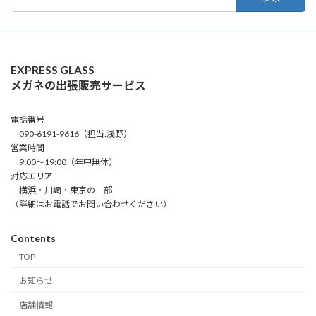
索:
EXPRESS GLASS
メガネの出張販売サービス
電話番号
090-6191-9616（担当:浅野）
営業時間
9:00～19:00（年中無休）
対応エリア
横浜・川崎・東京の一部
（詳細はお電話でお問い合わせください）
Contents
TOP
お知らせ
店舗情報