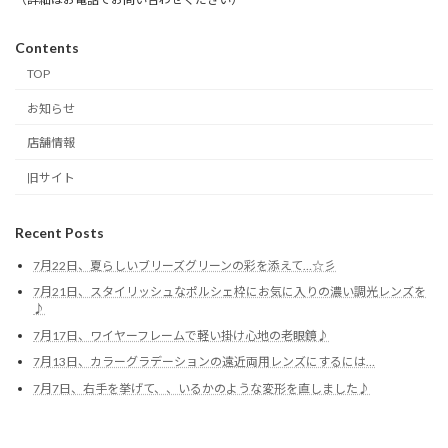
Contents
TOP
お知らせ
店舗情報
旧サイト
Recent Posts
7月22日、夏らしいブリーズグリーンの彩を添えて…☆彡
7月21日、スタイリッシュなポルシェ枠にお気に入りの濃い調光レンズを
♪
7月17日、ワイヤーフレームで軽い掛け心地の老眼鏡♪
7月13日、カラーグラデーションの遠近両用レンズにするには…
7月7日、右手を挙げて、、いるかのような変形を直しました♪