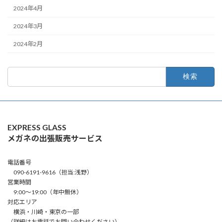
2024年4月
2024年3月
2024年2月
検
索:
EXPRESS GLASS
メガネの出張販売サービス
電話番号
090-6191-9616（担当:浅野）
営業時間
9:00～19:00（年中無休）
対応エリア
横浜・川崎・東京の一部
（詳細はお電話でお問い合わせください）