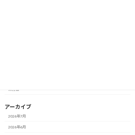
レンジしてます♪
2026年6月22日
カテゴリー
お知らせ
メガネ一新！
メガネ修理★
レンズ交換♪
未分類
アーカイブ
2026年7月
2026年6月