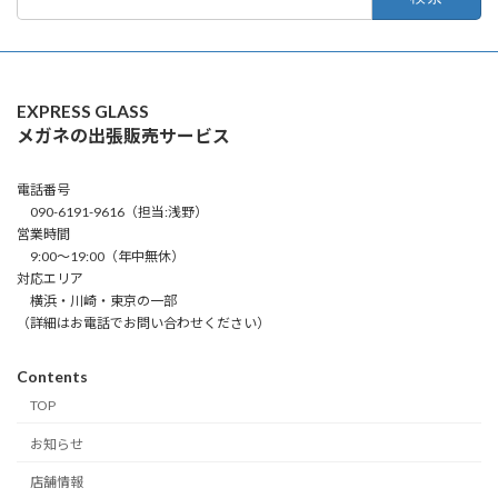
索:
EXPRESS GLASS
メガネの出張販売サービス
電話番号
090-6191-9616（担当:浅野）
営業時間
9:00～19:00（年中無休）
対応エリア
横浜・川崎・東京の一部
（詳細はお電話でお問い合わせください）
Contents
TOP
お知らせ
店舗情報