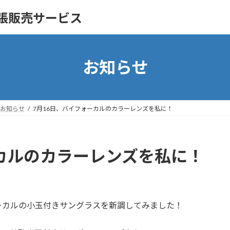
の出張販売サービス
お知らせ
お知らせ
7月16日、バイフォーカルのカラーレンズを私に！
ーカルのカラーレンズを私に！
ーカルの小玉付きサングラスを新調してみました！