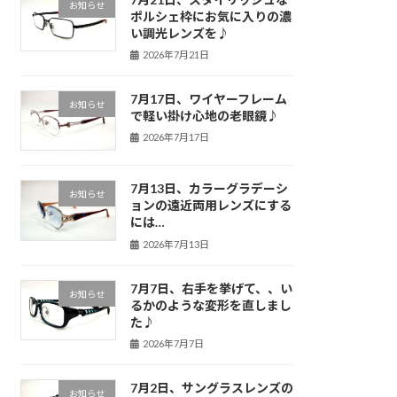
お知らせ
ポルシェ枠にお気に入りの濃
い調光レンズを♪
2026年7月21日
7月17日、ワイヤーフレーム
お知らせ
で軽い掛け心地の老眼鏡♪
2026年7月17日
7月13日、カラーグラデーシ
お知らせ
ョンの遠近両用レンズにする
には…
2026年7月13日
7月7日、右手を挙げて、、い
お知らせ
るかのような変形を直しまし
た♪
2026年7月7日
7月2日、サングラスレンズの
お知らせ