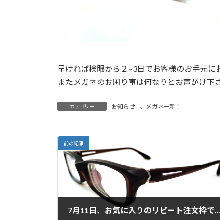
早ければ検眼から２~3日でお客様のお手元に
またメガネのお困り事は何なりとお声がけ下さい
お知らせ
、
メガネ一新！
カテゴリー
前の記事
7月11日、お気に入りのリピート注文枠で