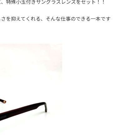
に、特殊小玉付きサングラスレンズをセット！！
しさを抑えてくれる、そんな仕事のできる一本です