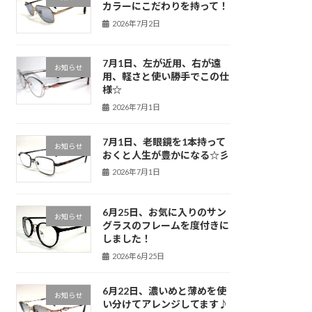
カラーにこだわりを持って！
2026年7月2日
7月1日、左が近用、右が遠
お知らせ
用、軽さと使い勝手でこの仕
様☆
2026年7月1日
7月1日、老眼鏡を1本持って
お知らせ
おくと人生が豊かになる☆彡
2026年7月1日
6月25日、お気に入りのサン
お知らせ
グラスのフレームを度付きに
しました！
2026年6月25日
6月22日、濃いめと薄めを使
お知らせ
い分けてアレンジしてます♪