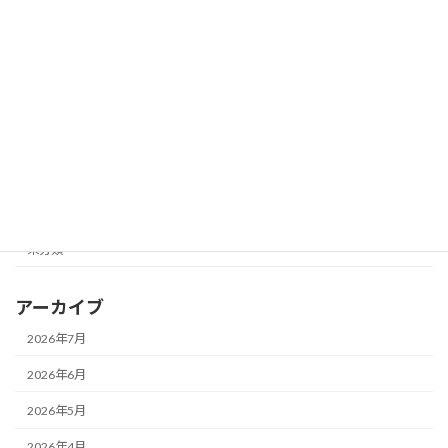
カテゴリー
お知らせ
メガネ一新！
メガネ修理★
レンズ交換♪
未分類
アーカイブ
2026年7月
2026年6月
2026年5月
2026年4月