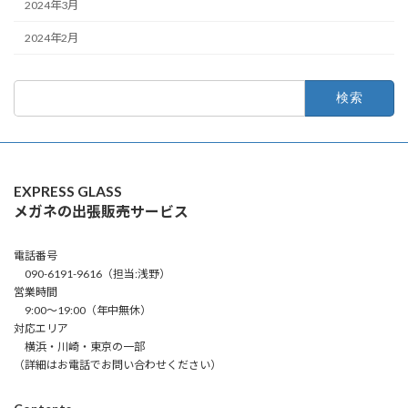
2024年3月
2024年2月
検
索:
EXPRESS GLASS
メガネの出張販売サービス
電話番号
090-6191-9616（担当:浅野）
営業時間
9:00～19:00（年中無休）
対応エリア
横浜・川崎・東京の一部
（詳細はお電話でお問い合わせください）