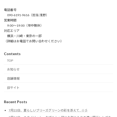
電話番号
090-6191-9616（担当:浅野）
営業時間
9:00～19:00（年中無休）
対応エリア
横浜・川崎・東京の一部
（詳細はお電話でお問い合わせください）
Contents
TOP
お知らせ
店舗情報
旧サイト
Recent Posts
7月22日、夏らしいブリーズグリーンの彩を添えて…☆彡